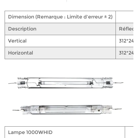
Dimension (Remarque : Limite d'erreur ± 2)
Description
Réflect
Vertical
312*240
Horizontal
312*240
Lampe 1000WHID