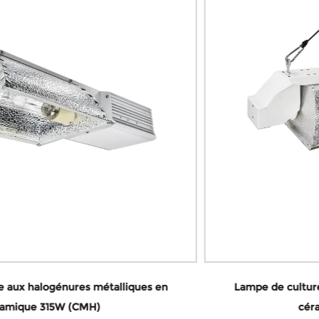
Lampe de culture aux halogénures métalliques en
céramique 630 W (CMH)