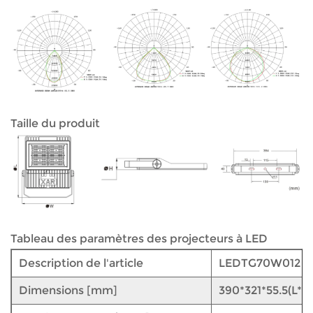
Taille du produit
Tableau des paramètres des projecteurs à LED
Description de l'article
LEDTG70W012
Dimensions [mm]
390*321*55.5(L*W