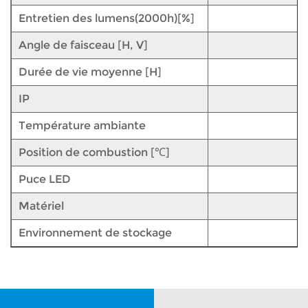
Entretien des lumens(2000h)[%]
Angle de faisceau [H, V]
Durée de vie moyenne [H]
IP
Température ambiante
Position de combustion [℃]
Puce LED
Matériel
Environnement de stockage