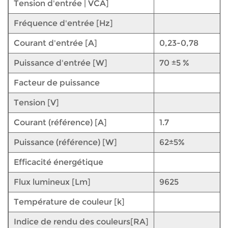
Tension d'entrée | VCA]
Fréquence d'entrée [Hz]
Courant d'entrée [A]
0,23-0,78
Puissance d'entrée [W]
70 ±5 %
Facteur de puissance
Tension [V]
Courant (référence) [A]
1.7
Puissance (référence) [W]
62±5%
Efficacité énergétique
Flux lumineux [Lm]
9625
Température de couleur [k]
Indice de rendu des couleurs[RA]