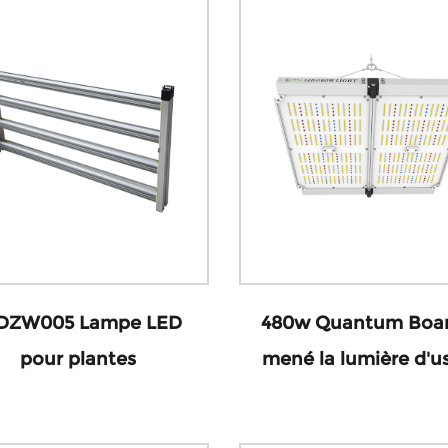
DZW005 Lampe LED
480w Quantum Boar
pour plantes
mené la lumière d'u