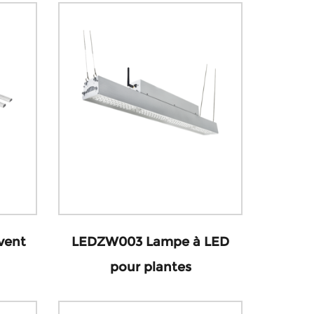
vent
LEDZW003 Lampe à LED
pour plantes