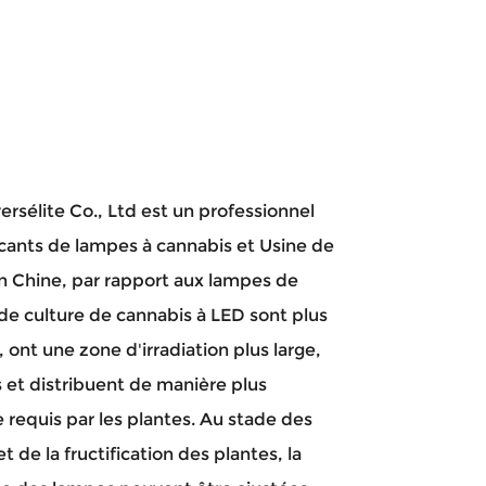
ersélite Co., Ltd
est un professionnel
icants de lampes à cannabis
et
Usine de
n Chine, par rapport aux lampes de
e culture de cannabis à LED
sont plus
ont une zone d'irradiation plus large,
s et distribuent de manière plus
e requis par les plantes. Au stade des
et de la fructification des plantes, la