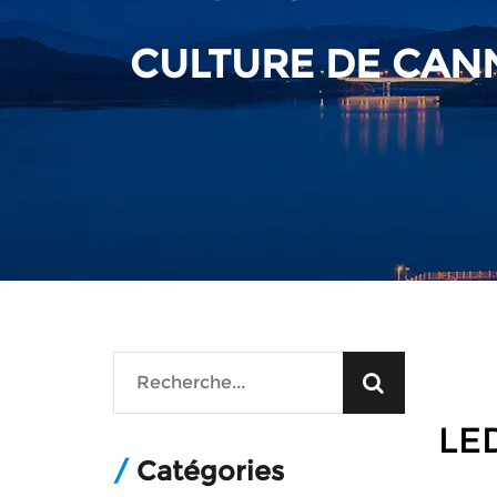
CULTURE DE CANN
LED
/
Catégories