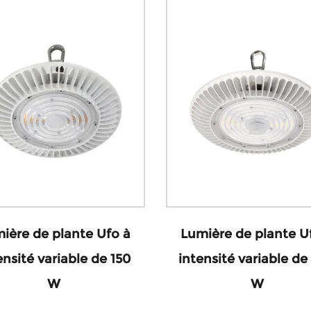
ière de plante Ufo à
Lumière de plante U
ensité variable de 150
intensité variable de
W
W