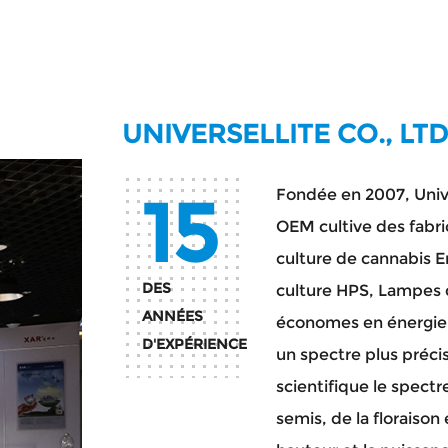
UNIVERSELLITE CO., LTD
15
Fondée en 2007,
Univ
OEM cultive des fabr
culture de cannabis
E
DES
culture HPS,
Lampes d
ANNÉES
économes en énergie, 
D'EXPÉRIENCE
un spectre plus préci
scientifique le spectr
semis, de la floraison 