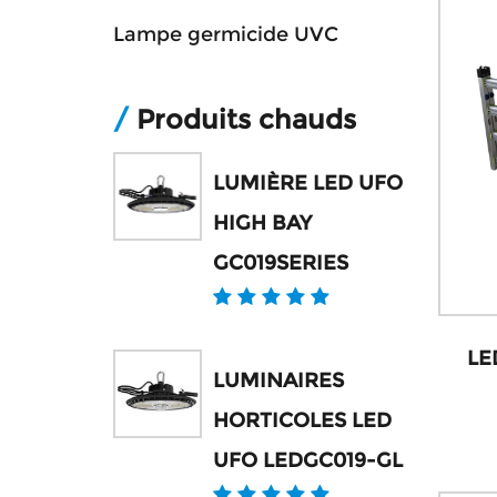
Lampe germicide UVC
/
Produits chauds
LUMIÈRE LED UFO
HIGH BAY
GC019SERIES
LE
LUMINAIRES
HORTICOLES LED
UFO LEDGC019-GL