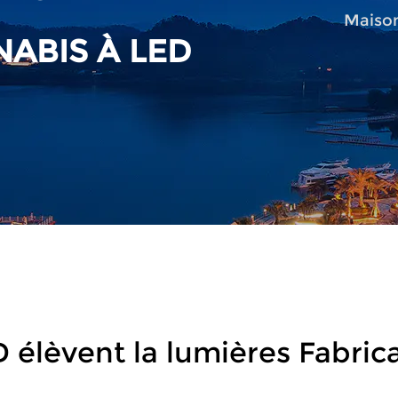
Maiso
ABIS À LED
 élèvent la lumières Fabric