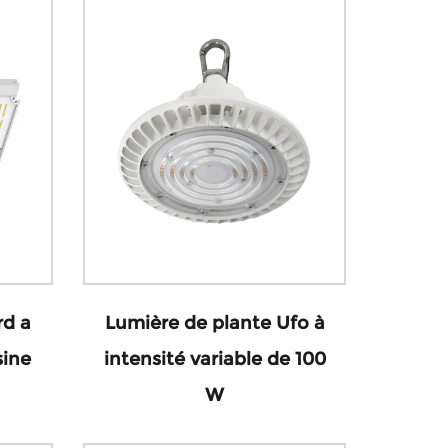
d a
Lumière de plante Ufo à
sine
intensité variable de 100
W