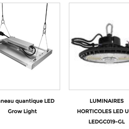
neau quantique LED
LUMINAIRES
Grow Light
HORTICOLES LED 
LEDGC019-GL