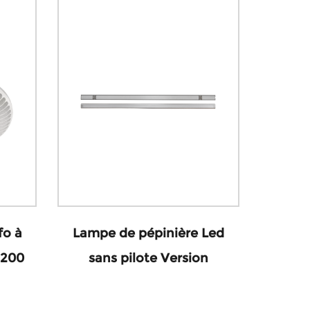
fo à
Lampe de pépinière Led
 200
sans pilote Version