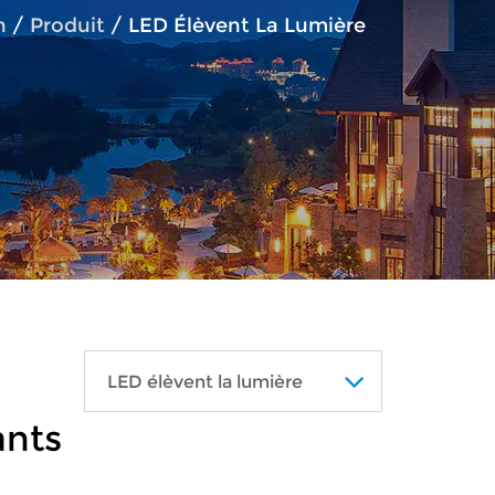
n
/
Produit
/
LED Élèvent La Lumière
LED élèvent la lumière
ants