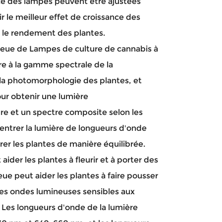
ce des lampes peuvent être ajustées
r le meilleur effet de croissance des
 le rendement des plantes.
bleue de
Lampes de culture de cannabis à
e à la gamme spectrale de la
la photomorphologie des plantes, et
ur obtenir une lumière
 et un spectre composite selon les
entrer la lumière de longueurs d'onde
rer les plantes de manière équilibrée.
aider les plantes à fleurir et à porter des
leue peut aider les plantes à faire pousser
 Des ondes lumineuses sensibles aux
. Les longueurs d'onde de la lumière