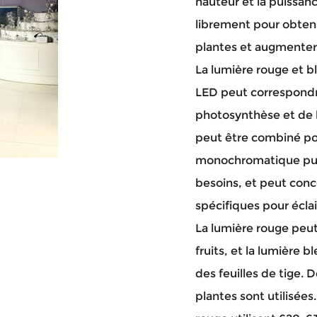
hauteur et la puissan
librement pour obteni
plantes et augmenter
La lumière rouge et 
LED
peut correspondr
photosynthèse et de 
peut être combiné po
monochromatique pure
besoins, et peut conc
spécifiques pour éclai
La lumière rouge peut 
fruits, et la lumière b
des feuilles de tige.
plantes sont utilisées