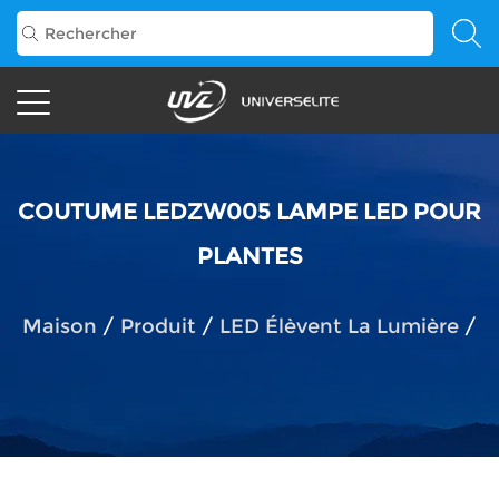
COUTUME LEDZW005 LAMPE LED POUR
PLANTES
Maison
/
Produit
/
LED Élèvent La Lumière
/